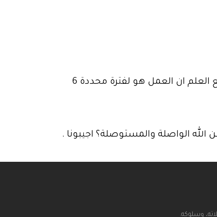
السلام عليكم ما حكم العمل لدى مؤسسة متخصصة في مجال الإقراض والخدمات المالية مع العلم ان العمل هو لفترة محددة 6
 الله الواصلة والمستوصلة؟ اجيبونا .
اته، وسلوكه.