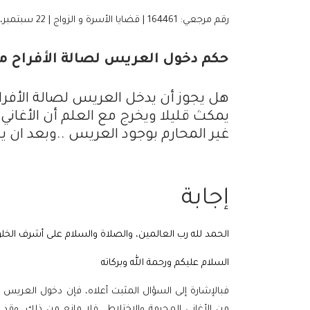
رقم مرجعي: 164461 | قضايا الأسرة و الزواج | 22 سبتمبر، 2019
حكم دخول العريس لصالة الأفراح مع
هل يجوز أن يدخل العريس لصالة الأفر
يمكث قليلا ويخرج مع العلم أن الأغا
غير المحارم بوجود العريس ..وبعد ان 
إجابة
الحمد لله رب العالمين، والصلاة والسلام على أشرف الخل
السلام عليكم ورحمة الله وبركاته
فبالإشارة إلى السؤال المثبت أعلاه، فإن دخول العريس
من الأغاني المحرمة والاختلاط فلا مانع من ذلك، وق