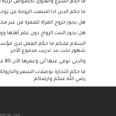
ما حكم الشرع والفتوى بخصوص تربية الك
ما حكم الدين اذا امتنعت الزوجة عن زوج
هل يجوز خروج المراة للعمرة من غير محرم 
هل يجوز البنت الزواج دون علم أهلها وول
شهور تحت بند تدريب مدفوع الأجر
والدتي توفي عنها أبي وعمرها الآن 80 عاما هل عليها عدة
ما حكم التجارة بوصلات الشعر والباروكة
رضي الله عنكم وارضاكم
فتوى هو موقع 