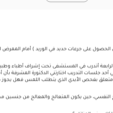
 الحصول على جرعات حديد في الوريد ) أمام الممرض ا
الرابعة أتدرب في المستشفى تحت إشراف أطباء وطب
 أحد جلسات التدريب اختارتني الدكتورة المشرفة بأن أ
علق بفحص الأيدي الذي يتطلب اللمس فهل يجوز ذ
ج النفسي، حين يكون المتعالج والمعالج من جنسين م