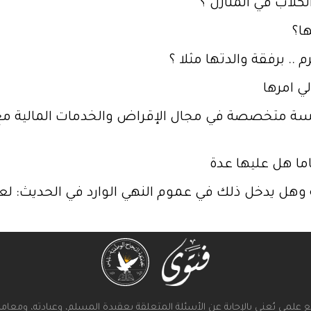
لاب في المنازل ؟
ها؟
.. برفقة والدتها مثلا ؟
ي امرها
 وهل يدخل ذلك في عموم النهي الوارد في الحديث: لعن
علمي يُعنى بالإجابة عن الأسئلة المتعلقة بعقيدة المسلم، وعبادته، ومعامل