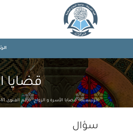
الر
قضايا الأ
الرئيسية
قضايا الأسرة و الزواج
رقم الفتوى 164461
سؤال