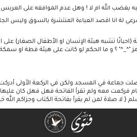
به يغضب الله ام لا ! وهل عدم الموافقه على العريس 
عي لة انا اقصد العباءة المنتشرة بالسوق وليس الجل
(احيانًا تشبه هيئة الإنسان او الأطفال الصغار) على 
^_^" ؟ و ما الحكم لو كانت على هيئة قطة او سمكة او ف
 صلت جماعة في المسجد ولكن في الركعة الأولى أدركت ا
مام فركعت معه ولم تقرأ الفاتحة فهل فهل كان عليها أ
 { لا صلاة لمن لم يقرأ بفاتحة الكتاب وجزاكم الله خير