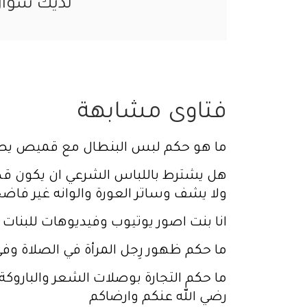
لديك سؤا
فتاوى مشابهة
ما هو حكم لبس البنطال مع قميص يص
هل يشترط باللباس الشرعي ان يكون قط
ولا يشف وساتر العورة والوانه غير فاضح
انا بنت اصور يوتيوب وفيديوهات للبنات ه
ما حكم ظهور رِجل المرأة في الصلاة وفي
ما حكم التجارة بوصلات الشعر والباروكة
رضي الله عنكم وارضاكم