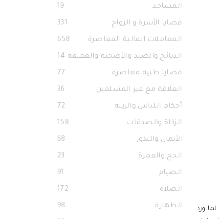
المساجد
19
قضايا الأسرة و الزواج
331
المعاملات المالية المعاصرة
658
الذبائح والصيد والأضحية والعقيقة
14
قضايا طبية معاصرة
77
العلاقة مع غير المسلمين
36
أحكام اللباس والزينة
72
الزكاة والصدقات
158
الأيمان والنذور
68
الحج والعمرة
23
الصيام
91
الصلاة
172
الطهارة
98
لما ورد