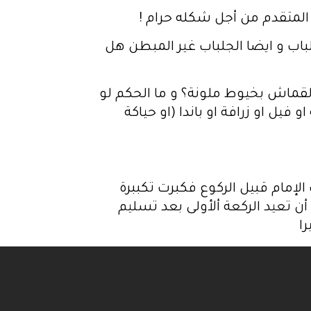
المتقدم من أجل شكله حرام !
باب و ايضا الجلباب غير المبطن هل
القماش بخيوط ملونة؟ و ما الحكم لو
يل او زرافة او باندا (او حياكة
لإمام قبيل الركوع فكبرت تكببرة
ن تعيد الركعة ألأولى بعد تسليم
ا