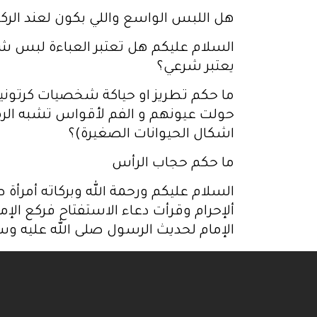
هل اللبس الواسع واللي بكون لعند الرك
السلام عليكم هل تعتبر العباءة لبس شر
يعتبر شرعي؟
ما حكم تطريز او حياكة شخصيات كرتونية 
حولت عيونهم و الفم لأقواس تشبه الرمز "
اشكال الحيوانات الصغيرة)؟
ما حكم حجاب الرأس
السلام عليكم ورحمة الله وبركاته أمرأة
ألإحرام وقرأت دعاء الاستفتاح فركع الإ
الإمام لحديث الرسول صلى الله عليه وسلم