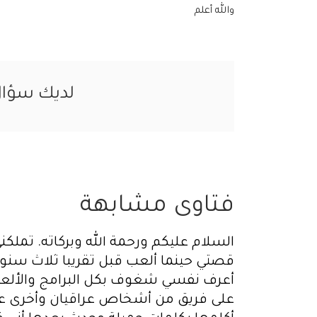
والله أعلم
لديك سؤا
فتاوى مشابهة
السلام عليكم ورحمة الله وبركاته. تملكن
قصتي حينما ألعب قبل تقريبا ثلاث سنوات
أعرف نفسي شغوف بكل البرامج والألعاب 
على فريق من أشخاص عراقيان وأخرى ع