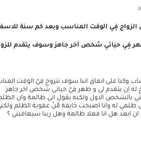
 الزواج فِي الوقت المناسب وبعد كم سنة للاسف
هر فِي حياتي شخص آخر جاهز وسوف يتقدم للزوا
ب وكنا على اتفاق اننا سوف نتزوج فِيّ الوقت المن
 ان يتقدم لي و ظهر فِيّ حياتي شخص اخر جاهز
 بالشخص الاول ولكنه يقول اني ظالمة وان الظلم
ظلمي له وانا اصبحت خايفة مّنً عقوبة الظلم ولكن
 ابعد هل انا فعلا ظالمة وهل ربنا سيعاقبني ؟