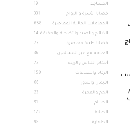
المساجد
19
قضايا الأسرة و الزواج
331
المعاملات المالية المعاصرة
658
الذبائح والصيد والأضحية والعقيقة
14
ج
قضايا طبية معاصرة
77
العلاقة مع غير المسلمين
36
أحكام اللباس والزينة
72
الزكاة والصدقات
158
اسب
الأيمان والنذور
68
الحج والعمرة
23
ي
الصيام
91
الصلاة
172
الطهارة
98