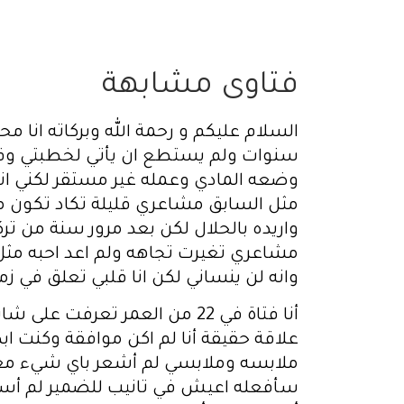
فتاوى مشابهة
السلام عليكم و رحمة الله وبركاته انا 
سنوات ولم يستطع ان يأتي لخطبتي وقبل
وضعه المادي وعمله غير مستقر لكني ا
مثل السابق مشاعري قليلة تكاد تكون مع
واريده بالحلال لكن بعد مرور سنة من تر
مشاعري تغيرت تجاهه ولم اعد احبه مثل 
وانه لن ينساني لكن انا قلبي تعلق في زمي
علاقة حقيقة أنا لم اكن موافقة وكنت 
ملابسه وملابسي لم أشعر باي شيء معه ألا
سأفعله اعيش في تانيب للضمير لم أسرع