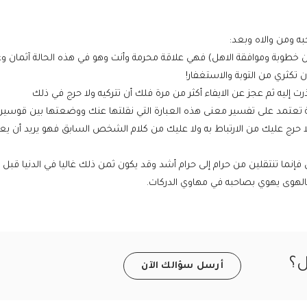
ه ومن والاه وبعد:
ن خطوبة وموافقة الاهل) فهي علاقة محرمة وأنت وهو في هذه الحالة آثمان و
 تكثري من التوبة والاستغفار!
ت إليه ثم عجز عن الايفاء أكثر من مرة فلك أن تتركيه ولا حرج في ذلك
بة تعتمد على تفسير معنى هذه العبارة التي نقلتها عنك ووضعتها بين قوسي
 فلا حرج عليك من الارتباط به ولا عليك من كلام الشخص السابق فهو يريد أن ي
فإنما تنتقلين من حرام إلى حرام أشد وقد يكون ثمن ذلك غاليا في الدنيا قبل ا
هوى يهوي بصاحبه في مهاوي الدركات.
ل؟
أرسل سؤالك الآن