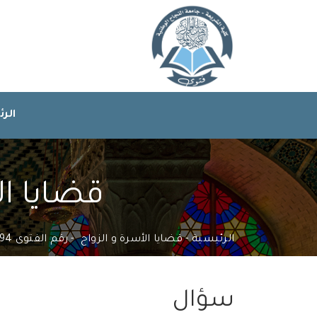
الر
قضايا الأ
الرئيسية
قضايا الأسرة و الزواج
رقم الفتوى 429094
سؤال