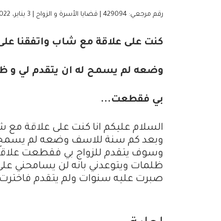
رقم مرجعي: 429094 | قضايا الأسرة و الزواج | 3 يناير، 2022
كنت على علاقة مع شاب واتفقنا على
وضعه لم يسمح له ان يتقدم لي و ظ
بي فقطعت...
السلام عليكم انا كنت على علاقة مع شا
وبعد كم سنة للاسف وضعه لم يسمح له
وسوف يتقدم للزواج بي فقطعت علاقتي
ظلمات ويتوعدني بانه لن يسامحني على 
صبرت عليه سنوات ولم يتقدم فاخترت ان