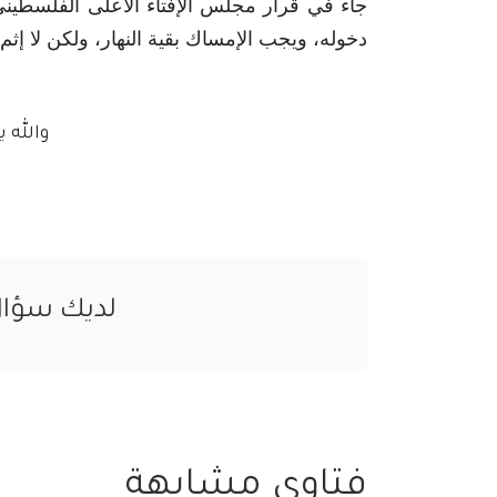
جاء في قرار مجلس الإفتاء الأعلى الفلسطيني "
دخوله، ويجب الإمساك بقية النهار، ولكن لا إثم
والله 
لديك سؤا
فتاوى مشابهة