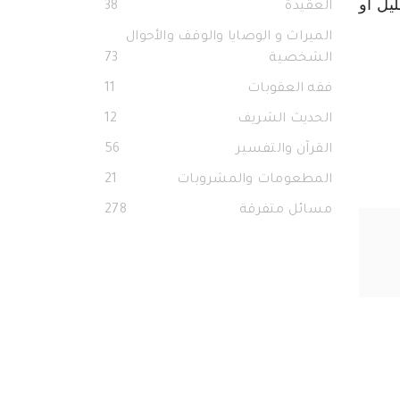
يل أو
العقيدة
38
الميراث و الوصايا والوقف والأحوال
الشخصية
73
فقه العقوبات
11
الحديث الشريف
12
القرآن والتفسير
56
المطعومات والمشروبات
21
مسائل متفرقة
278