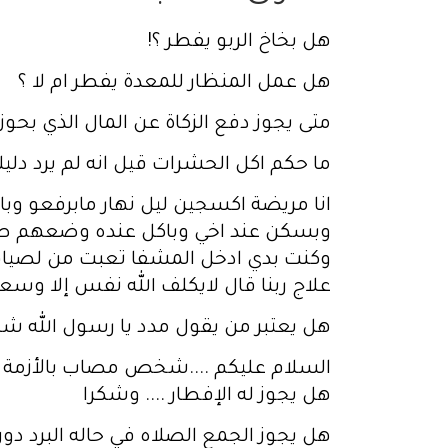
هل بخاخ الربو يفطر ؟!
هل عمل المنظار للمعدة يفطر ام لا ؟
متى يجوز دفع الزكاة عن المال الذي بحوز
ما حكم اكل الحشرات قيل انه لم يرد دلي
وكنت بدي ادخل المشفا تعبت من لصيام 
علاج ربنا قال لايكلف الله نفس إلا وس
هل يعتبر من يقول مدد يا رسول الله شرك ا
السلام عليكم ....شخص مصاب بالأزمة و
هل يجوز له الإفطار .... وشكرا
هل يجوز الجمع الصلاه في حاله البرد 