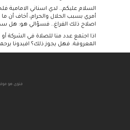
السلام عليكم.. لدي اسناني الامامية فلج
أمري بسبب الحلال والحرام، أخاف أن ما أفك
اصلاح ذلك الفراغ.. فسؤالي هو: هل سد الف
اذا اجتمع عدد منا للصلاة في الشركة أ
المعروفة. فهل يجوز ذلك؟ افيدونا يرحمك
فتوى هو موقع 