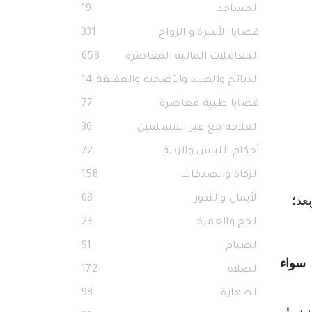
المساجد
19
قضايا الأسرة و الزواج
331
المعاملات المالية المعاصرة
658
الذبائح والصيد والأضحية والعقيقة
14
قضايا طبية معاصرة
77
العلاقة مع غير المسلمين
36
أحكام اللباس والزينة
72
الزكاة والصدقات
158
عد؛
الأيمان والنذور
68
الحج والعمرة
23
الصيام
91
 سواء
الصلاة
172
الطهارة
98