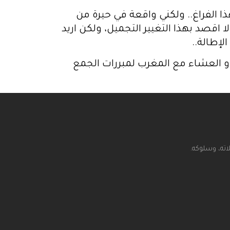
ا الفراغ.. ولكني واقعة في حيرة من
لا اقصد بهذا التغيير التجميل، ولكن اريد
لإطالة..
و العشاء مع المغرب لمبررات الجمع
اته، وسلوكه.