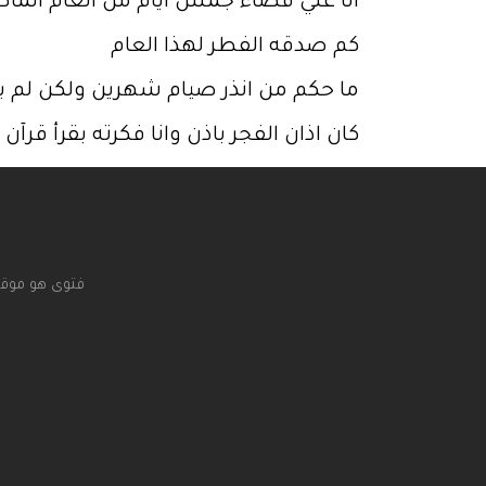
انا علي قضاء جمس ايام من العام الما
كم صدقه الفطر لهذا العام
ما حكم من انذر صيام شهرين ولكن لم 
كان اذان الفجر باذن وانا فكرته بقرأ ق
فتوى هو موقع 