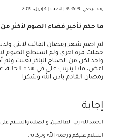
رقم مرجعي: 493599 | الصيام | 4 إبريل، 2019
ما حكم تأخير فضاء الصوم لأكثر م
لم اصم شهر رمضان الفائت لانني ولدت
حملت مرة اخرى ولم استطع الصوم لانن
واحد لكن من الصباح الباكر تعبت ولم أك
اقض، ماذا يترتب علي في هذه الحالة، عل
رمضان القادم باذن الله وشكرا
إجابة
الحمد لله رب العالمين، والصلاة والسلام على
السلام عليكم ورحمة الله وبركاته.