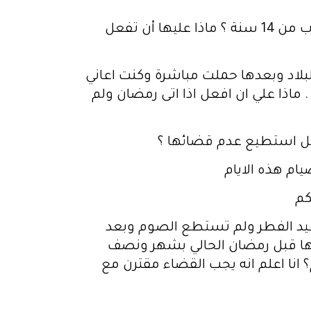
ماهى كفارة التي لم تصوم الايام التي افطرتها في رمضان خلال أيام الدورة الشهرية منذ ما يقارب من 14 سنة ؟ ماذا عليها أن تفعل
لاد وبعدها حملت مباشرة وكنت اعاني
 ماذا علي ان افعل اذا اتى رمضان ولم
ام هذه الايام
كم
عيد الفطر ولم تستطع الصوم وبعد
ا قبل رمضان الحالي بشهر ونصف
انا اعلم انه يجب القضاء مقترن مع