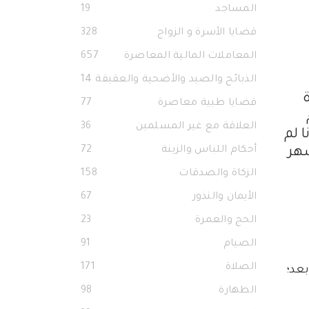
المساجد
19
قضايا الأسرة و الزواج
328
المعاملات المالية المعاصرة
657
الذبائح والصيد والأضحية والعقيقة
14
قضايا طبية معاصرة
77
العلاقة مع غير المسلمين
36
 لم
أحكام اللباس والزينة
72
شهر
الزكاة والصدقات
158
الأيمان والنذور
67
الحج والعمرة
23
الصيام
91
الصلاة
171
بعد؛
الطهارة
98