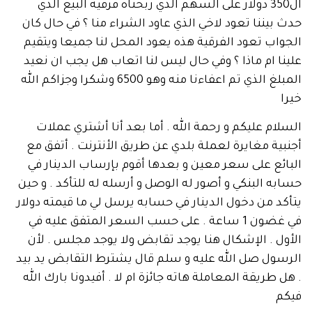
م عليكم و رحمة الله . أما بعد أنا أشتري عملات
ة مغايرة لعملة بلدي عن طريق الأنترنت . أتفق مع
ع على سعر معين و بعدها أقوم بإرساب الدينار في
 البنكي و أصور له الوصل و أرسله له للتأكد . و حين
 من دخول الدينار في حسابه يرسل لي ما قيمته دولار
في غضون 1 ساعة . على حسب السعر المتفق عليه في
 . الإشكال هنا يوجد تقابض ولا يوجد مجلس . لأن
ل صل الله عليه و سلم قال يشترط التقابض يد بيد
طريقة المعاملة هاته جائزة ام لا . أفيدونا بارك الله