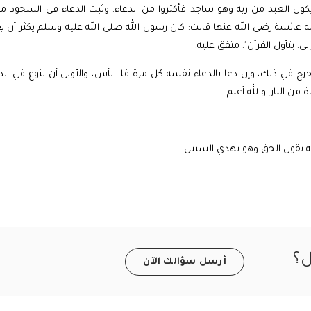
ن العبد من ربه وهو ساجد فأكثروا من الدعاء. وثبت الدعاء في السجود م
ته عائشة رضي الله عنها قالت: كان رسول الله صلى الله عليه وسلم يكثر أن 
. يتأول القرآن". متفق عليه.
 حرج في ذلك، وإن دعا بالدعاء نفسه كل مرة فلا بأس، والأولى أن ينوع في الد
من النار. والله أعلم.
ه يقول الحق وهو يهدي السبيل
ل؟
أرسل سؤالك الآن