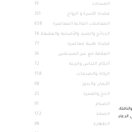
المساجد
19
قضايا الأسرة و الزواج
331
المعاملات المالية المعاصرة
658
الذبائح والصيد والأضحية والعقيقة
14
قضايا طبية معاصرة
77
العلاقة مع غير المسلمين
36
أحكام اللباس والزينة
72
الزكاة والصدقات
158
الأيمان والنذور
68
الحج والعمرة
23
الصيام
91
لنافلة،
الصلاة
172
 الدعاء
الطهارة
98