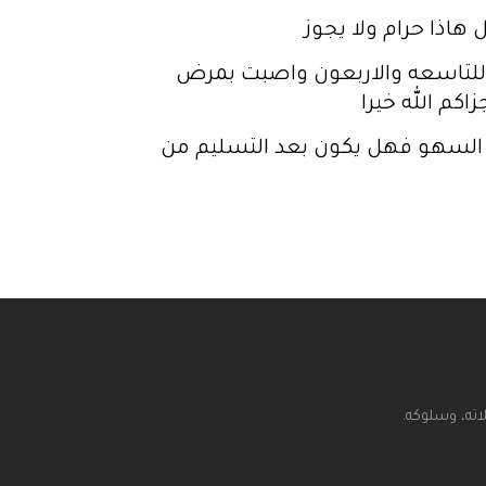
 هاذا حرام ولا يجوز
 ان وصل عمري للتاسعه والاربعون واصبت بمرض
كم الله خيرا
 السهو فهل يكون بعد التسليم من
اته، وسلوكه.