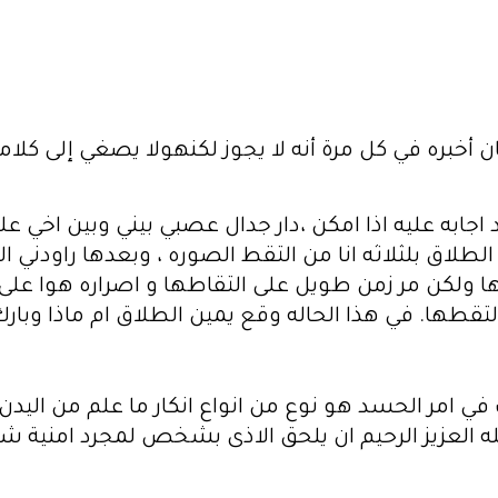
 أخبره في كل مرة أنه لا يجوز لكنهولا يصغي إلى كلامي 
اجابه عليه اذا امكن ،دار جدال عصبي بيني وبين اخي عل
الطلاق بلثلاثه انا من التقط الصوره ، وبعدها راودني 
تها ولكن مر زمن طويل على التقاطها و اصراره هوا ع
 التقطها. في هذا الحاله وقع يمين الطلاق ام ماذا وبارك
 امر الحسد هو نوع من انواع انكار ما علم من اليدن 
 لله العزيز الرحيم ان يلحق الاذى بشخص لمجرد امنية 