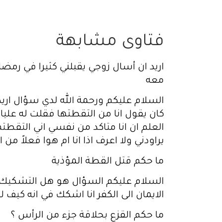
فتاوى مشابهة
اريد ان أسال زوجي يقبلني كثيرا في رمضان
معه
السلام عليكم ورحمة الله لدي سؤال اريد 
كان يقول انا من التقطتها فقلت له عليا 
العلم ان انا متاكد من نفسي اني التقط
يراودني ولا اعرف اذا انا ام هوا فعلاً من
ما حكم قتل القطة المؤذية
السلام عليكم السؤال هو هل التشكيك في
الايمان الى الكفر انا اشكك في انه كيف
ما حكم القزع بحلاقة جزء من الرأس ؟