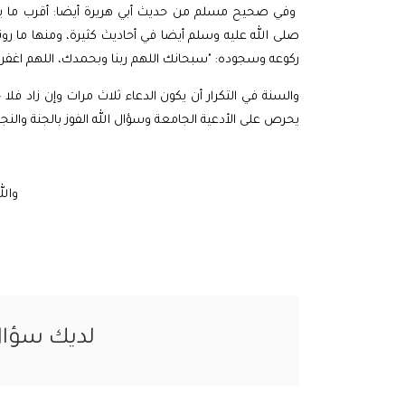
وفي صحيح مسلم من حديث أبي هريرة أيضا: أقرب ما يكو
صلى الله عليه وسلم أيضا في أحاديث كثيرة، ومنها ما رو
ركوعه وسجوده: "سبحانك اللهم ربنا وبحمدك، اللهم اغفر لي
والسنة في التكرار أن يكون الدعاء ثلاث مرات وإن زاد فلا
يحرص على الأدعية الجامعة وسؤال الله الفوز بالجنة والنجاة 
والل
لديك سؤا