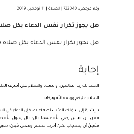
رقم مرجعي: 722048 | الصلاة | 11 نوفمبر، 2019
هل يجوز تكرار نفس الدعاء بكل صلا
هل يجوز تكرار نفس الدعاء بكل صلاة 
إجابة
الحمد لله رب العالمين، والصلاة والسلام على أشرف الخل
السلام عليكم ورحمة الله وبركاته.
بالإشارة إلى سؤالك المثبت نصه أعلاه، فإن الدعاء في ال
فعن
ابن عباس رضي الله عنهما قال: قال رسول الله صلى 
فقَمِنٌ أن يستجاب لكم". أخرجه مسلم. ومعنى قَمِن: حقيق