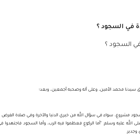
ة في السجود ؟
في السجود ؟
ق سيدنا محمد الأمين، وعلى آله وصحبه أجمعين، وبعد؛
سجود مشروع، سواء في سؤال الله من خيري الدنيا والآخرة وفي صلاة الفرض وا
الله عليه وسلم: "أما الركوع فعظموا فيه الرب، وأما السجود فاجتهدوا في
 وجدير.