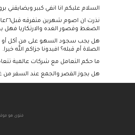
السلام عليكم انا انفي كبير ويضايقني برو
نذر
الضغط وقصور الغده والارتكاريا فهل يجب 
هل يجب سجود السهو على من أكل أو شرب
الصلاة أم قبله؟ افيدونا جزاكم الله خيرا.
ما حكم التعامل مع شركات عالمية تتعامل
هل يجوز القصر والجمع عند السفر من غ
فتوى هو موقع 