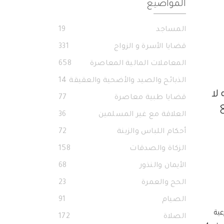
المواضيع
المساجد
19
قضايا الأسرة و الزواج
331
المعاملات المالية المعاصرة
658
الذبائح والصيد والأضحية والعقيقة
14
لا
قضايا طبية معاصرة
77
ع
العلاقة مع غير المسلمين
36
أحكام اللباس والزينة
72
الزكاة والصدقات
158
الأيمان والنذور
68
الحج والعمرة
23
الصيام
91
عية
الصلاة
172