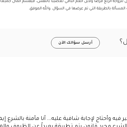
ل؟
أرسل سؤالك الآن
ر فيه وأحتاج لإجابة شافية عليه... أنا مآمنة بالشرع 
لشرع مجرد قانون يتم تطبيقة بعيداً عن الظروف والمعطي