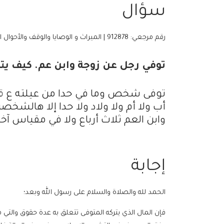
سؤال
رقم مرجعي: 912878 | الميراث و الوصايا والوقف والأحوال الشخصية | 17 سبتمبر، 2019
توفي رجل عن زوجة وابن عم. كيف يتم
توفى شخص وما في حدا من عيلته ع قيد ا
أب ولا أم ولا ولاد ولا حدا إلا هالشخصي
وابن العم ثلاث أرباع ولا في مقياس آخر ب
إجابة
الحمد لله والصلاة والسلام على رسول الله وبعد؛
فإن المال الذي يتركه المتوفى تتعلق به عدة حقوق والتي 