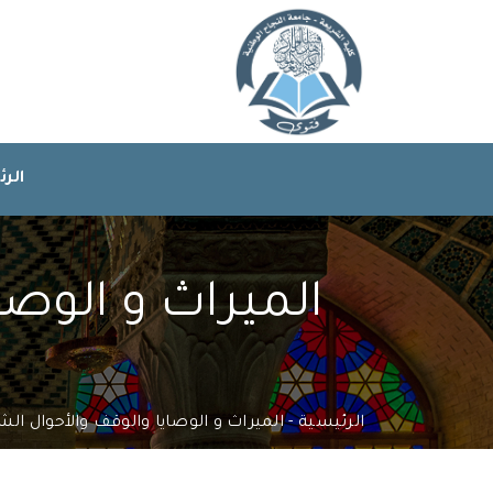
الر
الميراث و الوص
الرئيسية
الميراث و الوصايا والوقف والأحوال ا