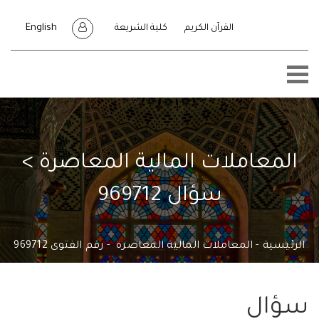
English
القرآن الكريم
كلية الشريعة
معاملات المالية المعاصرة >
سؤال 969712
يسية
المعاملات المالية المعاصرة
رقم الفتوى 969712
ال