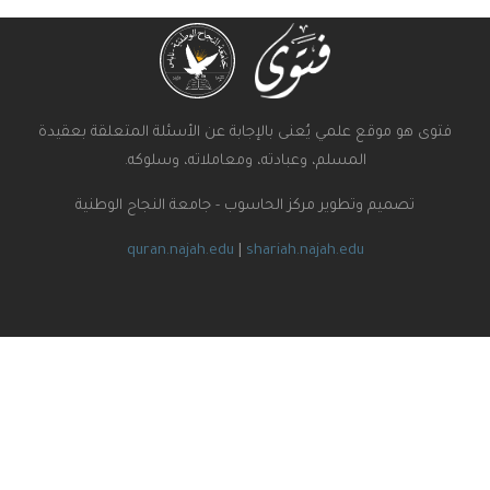
ى هو موقع علمي يُعنى بالإجابة عن الأسئلة المتعلقة بعقيدة
المسلم، وعبادته، ومعاملاته، وسلوكه.
تصميم وتطوير مركز الحاسوب - جامعة النجاح الوطنية
quran.najah.edu
|
shariah.najah.edu