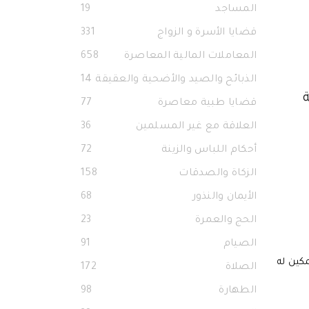
المساجد
19
قضايا الأسرة و الزواج
331
المعاملات المالية المعاصرة
658
الذبائح والصيد والأضحية والعقيقة
14
قضايا طبية معاصرة
77
العلاقة مع غير المسلمين
36
أحكام اللباس والزينة
72
الزكاة والصدقات
158
الأيمان والنذور
68
الحج والعمرة
23
الصيام
91
مكين له
الصلاة
172
الطهارة
98