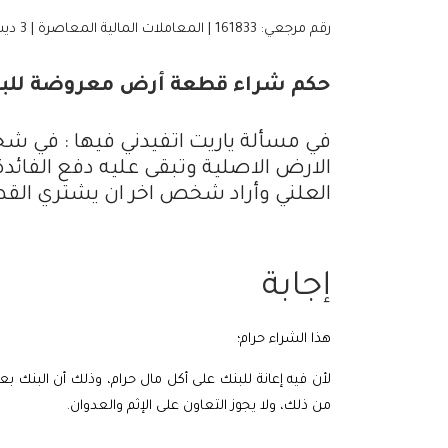
رقم مرجعي: 161833 | المعاملات المالية المعاصرة | 3 ديسمبر، 2025
حكم شراء قطعة أرض معروضة للبيع 
في مسألة ياريت اتفيدني فيها : في
الارض الاصلية وتبقى عليه دفع الفائد
العلني وأراد شخص اخر ان يشتري الق
إجابة
هذا الشراء حرام؛
لأن فيه إعانة للبنك على أكل مال حرام، وذلك أن البنك بعد
من ذلك، ولا يجوز التعاون على الإثم والعدوان.