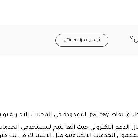
ل؟
أرسل سؤالك الآن
ارية بواسطة بنك فلسطين
لدفع اللكتروني حيث انها تتيح لمستخدمي الخدمات ال
لمحمول الخدمات الالكترونيه مثل الاشتراك فى بث 