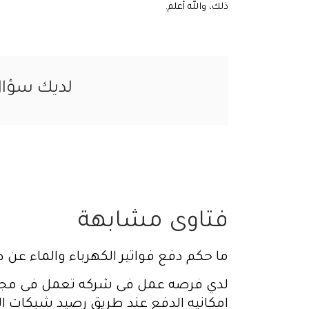
ذلك، والله أعلم.
لديك سؤا
فتاوى مشابهة
ما حكم دفع فواتير الكهرباء والماء عن طريق نقاط pal pay الموجودة في المحلات التج
لدي فرصه عمل فى شركه تعمل فى مجال ا
امكانيه الدفع عند طريق رصيد شبكات ا