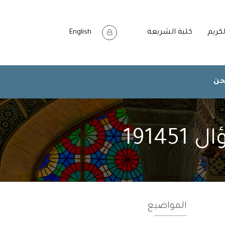
لكريم
كلية الشريعة
English
حن
1914
المواضيع