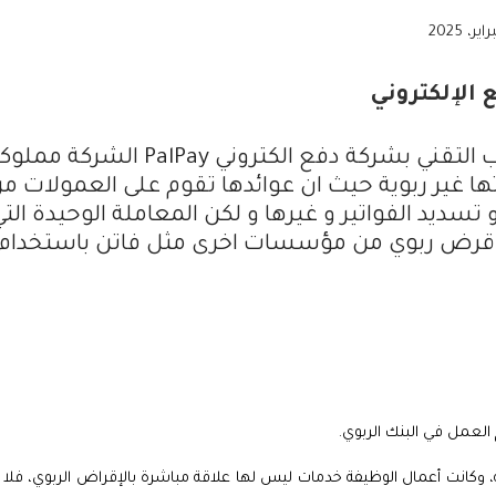
سلام عليكم لدي فرصة عمل في الجانب التقني بشركة دفع الكتروني PalPay الشركة 
ها غير ربوية حيث ان عوائدها تقوم على العمولات م
 تسديد الفواتير و غيرها و لكن المعاملة الوحيدة الت
 قرض ربوي من مؤسسات اخرى مثل فاتن باستخدام
العمل في البنك الربوي.
، وكانت أعمال الوظيفة خدمات ليس لها علاقة مباشرة بالإقراض الربوي، فلا