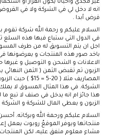
غير مجدي وأحيانا يكون القرار او استك
انه لا دخل لي في الشركة ولا في القروض
قرض أبدا .
السلام عليكم و رحمة الله شركة تقوم 
اجل ان يتم التسويق له من طرف المسوق
باخد صور هذه المنتجات و يعرضونها في
المصاريف مثلا ( 
الشركة. في هذا المثال المسوق لا يم
هذا جائز ام انه يدخل في صنف لا تبع ما
الزبون و يعطي المال للشركة و الشركة ل
منتجاتها ويوفر الموقعُ روبوت يعمل إعلا
مشاع معلوم متفق عليه، لكن المنتجات 