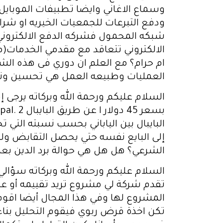
وسماع الاغاني وايضا تطبيفات الموبايل
ودفع التبرعات للجمعيات الخيريه او شر
شبكه المحمول فشركه الدفع الالكتروني 
الالكتروني تتعاقد مع مقدمي الخدمات(
ام حرام؟ مع العلم ان دوري فى هذه ا
العمليات وطبيعه العمل هي تحسين وتط
إلى البايع نفسه حتي يحصل التقابض ولك
الشرعي؟ هل هل هي حوالة برد الدين بعملة
السلام عليكم ورحمة الله وبركاته سؤا
تقدم شركة لي مشروع تريد تقييمه أو عم
المشروع لها وفي هذا المجال أيضا اقوم 
تكن اخذة قرض ربوي فيقوم التحليل بن