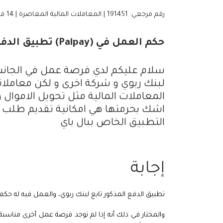
رقم مرجعي: 191451 | المعاملات المالية المعاصرة | 14 فبراير، 2025
حكم العمل في (Palpay) تطبيق الدفع الإلكتروني
لبنك ربوي و شركة اخرى و لكن معاملات
المعاملات المالية مثل تحويل الاموال و
اشك بحرمتها هي امكانية تقديم طلب
التطبيق الخاص ببال باي
إجابة
تطبيق الدفع المذكور تابع لبنك ربوي، والعمل فيه له حكم 
والمختار في ذلك أنه إذا لم توجد فرصة عمل أخرى مناسبة