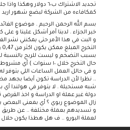
كمكافاءه من الشركة لبضع شهور اريد 
خير الجزاء . لدينا أمر أشكل علينا و عل
ال
بسبب التضخم و ليست للربح بالنسبة لهم
حال التخرج خلال ١٠ سنوات
.. نظرا لأن الدراسة تكون أيضا بجهد مضا
شبه مستحيلة . لا يتوفر في هولندا أي ب
دولة غير عملة او الدراسة و اخذ القرض 
زال الموضوع ربوي ؟ أي بمعنى البعض يفك
و تسديدهم بعملة مختلفة .. عن طريق بي
لعملة اليورو .. ف هل هطذا يكون حلال ؟