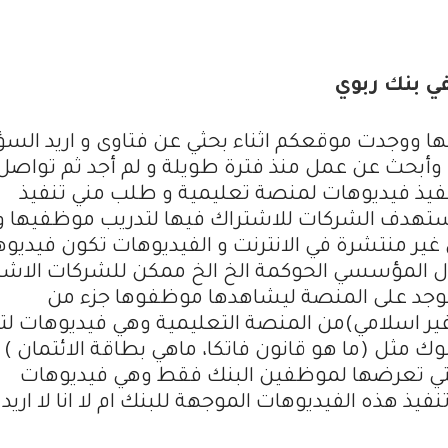
ي بنك ربوي
يها ووجدت موقعكم اثناء بحثي عن فتاوى و اريد السؤ
 وأبحث عن عمل منذ فترة طويلة و لم أجد ثم تواصل
ذ فيديوهات لمنصة تعليمية و طلب مني تنفيذ
تهدف الشركات للاشتراك فيها لتدريب موظفيها و
غير منتشرة في الانترنت و الفيديوهات تكون فيديو
ال المؤسسي الحوكمة الخ الخ ممكن للشركات الاشت
وجد على المنصة ليشاهدها موظفوها جزء من
غير اسلامي)من المنصة التعليمية وهي فيديوهات لت
 مثل (ما هو قانون فاتكا، ماهي بطاقة الائتمان )
لتي تعرضها لموظفين البنك فقط وهي فيديوهات
 هذه الفيديوهات الموجهة للبنك ام لا انا لا اريد 