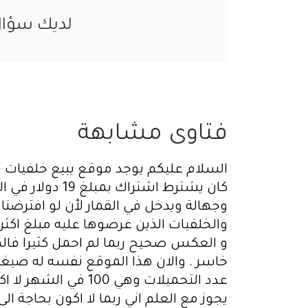
لديك سؤا
فتاوى مشابهة
السلام عليكم يوجد موقع يبيع خلفيات
كان يشترط اشت
وجهالة ويدخل في القمار لأن لو افترض
و العكس صحيح ربما لم احمل كثيرا فالم