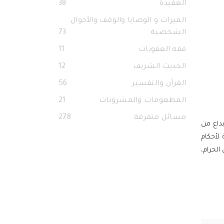
العقيدة
38
الميراث و الوصايا والوقف والأحوال
الشخصية
73
فقه العقوبات
11
الحديث الشريف
12
القرآن والتفسير
56
المطعومات والمشروبات
21
مسائل متفرقة
278
بداع من
لأحكام
الحرام،