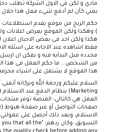
مادي و لكن في الاول الشركة تطلب دخل 
يعني كأن لم أدفع شيء فعل هذا خلال ام 
حكم الربح من موقع يقدم استطلاعات ر
) وهكذا ولكن الموقع يعرض اعلانات ول
هكذا ولكن اجد فى بعض الاحيان اعلان ل
فقط اشاهده عند الاجابه على اسئله الا
محدده قبل البدايه فيه و يمكن ان ار
من الشخص .. ما حكم العمل فى هذا الم
هذا الموقع لا يشتمل على اشياء محرمه
العمل هي كالتالي: المنصة توفر منتجات (
الاستلام، وبعد ذلك أحصل على عمولتي.
التسويق، وكان ردهم: 
s the quality check before adding any