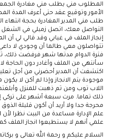
المطلوب مني يطلب مني مغادرة الجمعي
الأمور وتوقيع عقد حتى أعرف المدة الم
طلب مني المدير المغادرة بحجة انتهاء ا
التواصل معك، اتصل زميلي في الشغل بعد
إنجاز الملف في غيابي وقد قالي لي أن ا
تتواصلون معي طالما أن وجودي لا داعي 
فترة الدوام مدتها شهر فرفضت ذلك، ثم 
سأنتهي من الملف وأغادر دون الحاجة لا
اكتشفت أن المدير أحضرني من أجل تعليم 
موجودة يتم الانجاز وإذا لم أكن لا يكون
اللاب توب ومن ثم ذهبت للمنزل وأبلغتهم
ذلك تماما. مرت سبعة أشهر على تركي إ
محرجة جدا ولا أريد أن أكون قليلة الذ
علم الإدارة مساعدة من البيت نظرا لأن 
علمي أنهم لا يستطيعوا انجاز الملف كم
السلام عليكم و رحمة الله تعالى و بركات