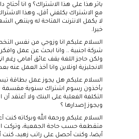
ياثر هذا على هذا الاشتراك؟ و انا أحتاج
مع الاشتراك يكلفني أقل، وهذا الاشتراك 
لا يكمل الانترنت المتاحة له وينتهي الش
خيرا.
السلام عليكم انا وزوجي من نفس التخص
شركة اجنبية .. وانا ابحث عن عمل وافك
ولكن حاجز اللغة يقف عائق أمامي رغم اني
الانجليزية اونلاين وانا آخذ العمل عنه ب
السلام عليكم هل يجوز عمل بطاقة تيسيي
ويجوز إصدارها ؟
السلام عليكم ورحمة الله وبركاته كنت أ
متقطعة حسب حاجة الجمعية، وتركت الع
أيضا، وكنت أحصل على راتب زهيد، كنت 