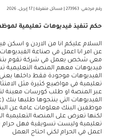
رقم مرجعي: 273963 | مسائل متفرقة | 17 إبريل، 2026
حكم تنفيذ فيديوهات تعليمية لموظف
السلام عليكم انا من الاردن و اسكن ف
عن امر انا اعمل في صناعة الفيديوهات
معي شخص يعمل في شركة تقوم بتنفي
فيديوهات معهم المنصة التعليمية تس
الفيديوهات موجودة فقط داخلها يعني 
تعليمية في مواضيع كثيرة مثل الامتث
عبر المنصة او طلب كورسات معينة لت
الفيديوهات التي ينتجوها طلبها بنك (
موظفين البنك معلومات عامة عن البنوك
لكنها تعرض على المنصة التعليمية ا
تعليمية وليست تسويقية فهل حرام تنفيذ
اعمل في الحرام لكني احتاج العمل