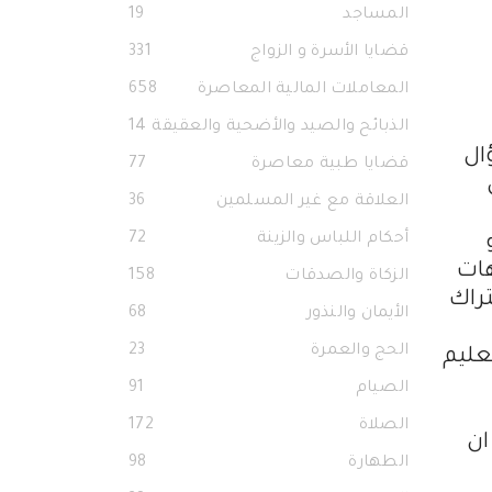
المساجد
19
قضايا الأسرة و الزواج
331
المعاملات المالية المعاصرة
658
الذبائح والصيد والأضحية والعقيقة
14
ال
قضايا طبية معاصرة
77
العلاقة مع غير المسلمين
36
أحكام اللباس والزينة
72
هات
الزكاة والصدقات
158
راك
الأيمان والنذور
68
الحج والعمرة
23
عليم
الصيام
91
الصلاة
172
ان
الطهارة
98