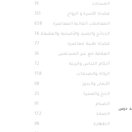
المساجد
19
قضايا الأسرة و الزواج
331
المعاملات المالية المعاصرة
658
الذبائح والصيد والأضحية والعقيقة
14
قضايا طبية معاصرة
77
العلاقة مع غير المسلمين
36
أحكام اللباس والزينة
72
الزكاة والصدقات
158
الأيمان والنذور
68
الحج والعمرة
23
الصيام
91
قد درس
الصلاة
172
الطهارة
98