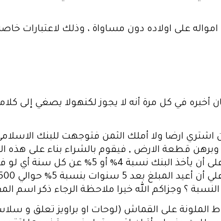
امواله على اولاده دون مساواة ، وذلك لاعتبارات خاصة
 أخبره في كل مرة أنه لا يجوز لكنهولا يصغي إلى كلامي 
 أن اشتري ارضا ولا أملك الثمن فتوجهت للبنك الاس
ي وبرهن قطعة الارض , فيقوم بالشراء بناء على هذه 
سبة ؟ وجزاكم الله خيرا ملاحظة الرجاء ذكر اسم الم
وط الملونة على القماش (لوحات او براويز تعلق و سلاسل