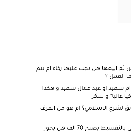
 ثم ابيعها هل تجب عليها زكاة ام تتم
ا العمل ؟
د ام سعيد او عيد عمال سعيد و هكذا
ا غالبا* و شكرا
ق لشرع الاسلامي؟ ام هو من العرف
السلام عليكم هل يجوز شراء سيارة ثمنها في المعرض مثلا 60 الف وثمنها في البنك الاسلامي بالتقسيط يصبح 70 الف هل يجوز