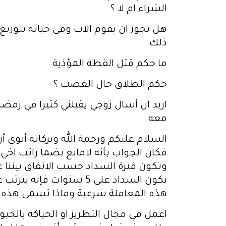
الشراء ام لا ؟
هل يجوز ان يقوم الاب وفي حياته بتوزيع 
ذلك
ما حكم قتل القطة المؤذية
حكم الطلاق حال الغضب ؟
اريد ان أسال زوجي يقبلني كثيرا في رمضان
معه
السلام عليكم ورحمة الله وبركاته أنوي
فكان الجواب بأنه لامانع بضما راتب اخ
هذه المعاملة شرعية وماذا تسمى هذه الن
اعمل في مجال التطريز او الحياكة بالخي