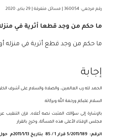
رقم مرجعي: 360054 | مسائل متفرقة | 29 يناير، 2020
ما حكم من وجد قطعا أثرية في منزله أ
ما حكم من وجد قطع أثرية في منزله أو أ
إجابة
الحمد لله رب العالمين، والصلاة والسلام على أشرف الخل
السلام عليكم ورحمة الله وبركاته.
بالإشارة إلى سؤالك المثبت نصه أعلاه، فإن التنقيب عن
مجلس الإفتاء الأعلى هذه المسألة، وخرج بالقرار
الرقم: 5/2011/189
قرار
1
/
85 بتاريخ
2011/1/13
م
حول 