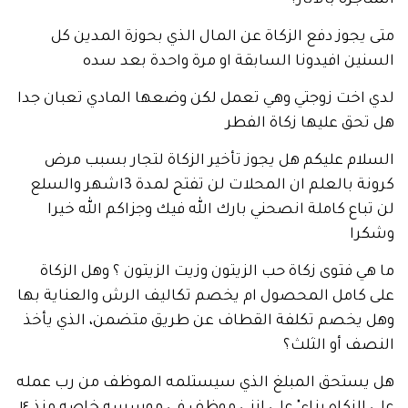
جرة بالآثار؟
جوز دفع الزكاة عن المال الذي بحوزة المدين كل
ن افيدونا السابقة او مرة واحدة بعد سده
اخت زوجتي وهي تعمل لكن وضعها المادي تعبان جدا
ق عليها زكاة الفطر
م عليكم هل يجوز تأخير الزكاة لتجار بسبب مرض
كرونة بالعلم ان المحلات لن تفتح لمدة 3اشهر والسلع
اع كاملة انصحني بارك الله فيك وجزاكم الله خيرا
ا
 فتوى زكاة حب الزيتون وزيت الزيتون ؟ وهل الزكاة
كامل المحصول ام يخصم تكاليف الرش والعناية بها
يخصم تكلفة القطاف عن طريق متضمن، الذي يأخذ
 أو الثلث؟
ستحق المبلغ الذي سيستلمه الموظف من رب عمله