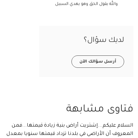
والله يقول الحق وهو يهدي السبيل
ديك سؤال؟
أرسل سؤالك الآن
اوى مشابهة
م عليكم...إشتريت أراض بنية زيادة قيمتها...فمن
وف أن الأراضي في بلدنا تزداد قيمتها سنويا بمعدل