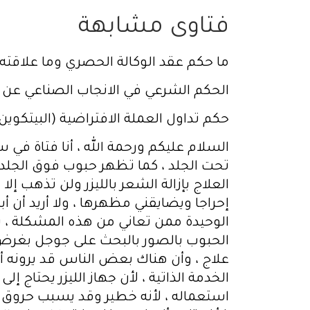
فتاوى مشابهة
ما حكم عقد الوكالة الحصري وما علاقته ب
الحكم الشرعي في الانجاب الصناعي عن 
حكم تداول العملة الافتراضية (البيتكوين) Bitcoin
السلام عليكم ورحمة الله ، أنا فتاة في
تحت الجلد ، كما تظهر حبوب فوق الجلد
العلاج بإزالة الشعر بالليزر ولن تذهب إ
إحراجا ويضايقني مظهرها ، ولا أريد أن 
الوحيدة ممن تعاني من هذه المشكلة ، 
الحبوب بالصور بالبحث على جوجل بغرض الإ
علاج ، وأن هناك بعض الناس قد يرونه أمرً
الخدمة الذاتية ، لأن جهاز الليزر يحتاج
استعماله ، لأنه خطير وقد يسبب حروق و