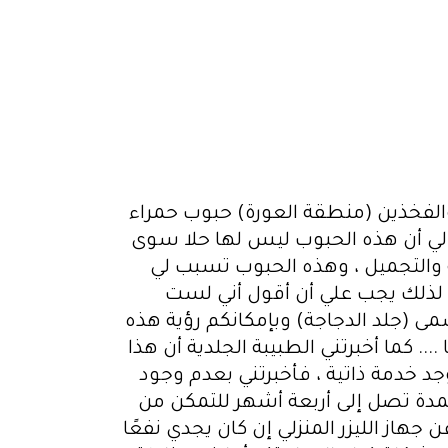
 والفخذين (منطقة العورة) حبوب حمراء
 لي أن هذه الحبوب ليس لها حلا سوى
ية والتجميل ، وهذه الحبوب تسبب لي
، لذلك يجب علي أن أقول أني لست
ى (جلد الدجاجة) وبإمكانكم رؤية هذه
. كما أخبرتني الطبيبة الجلدية أن هذا
وجد خدمة ذاتية ، فأخبرتني بعدم وجود
ا لمدة تصل إلى أربعة أشهر للتمكن من
از الليزر المنزلي إن كان يجدي نفعًا