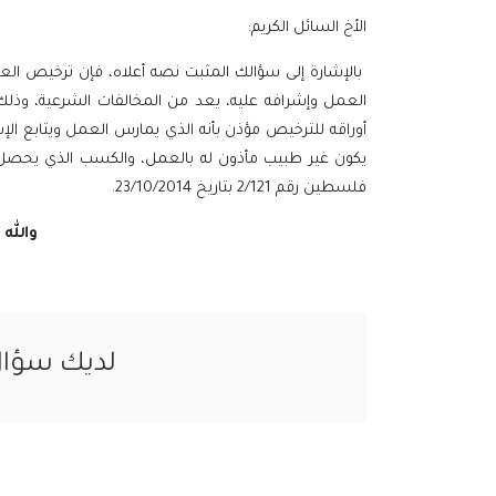
الأخ السائل الكريم:
بالإشارة إلى سؤالك المثبت نصه أعلاه، فإن ترخيص العي
العمل وإشرافه عليه، يعد من المخالفات الشرعية، وذلك 
أوراقه للترخيص مؤذن بأنه الذي يمارس العمل ويتابع الإ
يكون غير طبيب مأذون له بالعمل، والكسب الذي يحصل 
فلسطين رقم 2/121 بتاريخ 23/10/2014.
والله
لديك سؤا