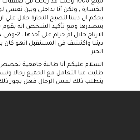
الخسارة , ولكن أنا بداخلي وبين نفسي لو
بمصدرها ومع تأكيد الشخص انه يقوم باعم
ديننا واكتشف في المستقبل انهو كان يعمل
الخير
السلام عليكم أنا طالبة جامعية تخص
طلبت منا التعامل مع الجميع رجالا ونس
يتطلب ذلك لمس الرجال فهل يجوز ذلك؟