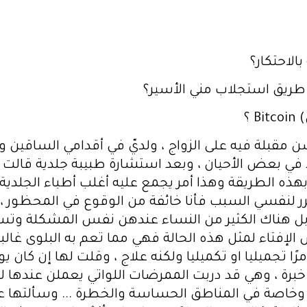
الاحتكار؟
طريق استجلاب مني الأسير؟
 ؟
 سن مقبلة فيه على الزواج ، ولديّ في أقدامي الساقين
 في بعض الأحيان ، وبعد استشارة طبيبة جلدية قالت
لا بهذه الطريقة وهذا أمر يجمع عليه أغلب أطباء الجلد
أبرر لنفسي السبب فأنا خائفة من الوقوع في المحظور 
بل هناك الكثير من النساء عندهن نفس المشكلة وتسم
فتاء لمثل هذه الحالة فهي مما تعم به البلوى غالبا ...
ا تجميليا او تكميليا ولكنه علاج ، وقلت لها إن كان ي
 إلى خبرة ، وهي قد دربت الممرضات اللواتي يعملن عنده
خاصة في المناطق الحساسة والخطرة ... وسألتها عن جه