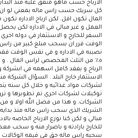
الارباح حسب ماهو متفق عليه منذ البدايه 
كل سريك حسب راس ماله بمعني لو ان شر
المال تكون اقل. لكن ارباح الاداره تكون
السفر للخارج و الاستثمار في دوله اخري
٥٪؜ من التلث المخصص لراس المال . و
الرباح و يفقد كامل اسهمه في ابشركة و
الاستثمار خارج البلد . السؤال الشركة من
لشركات مواد غذائيه و خلال كل سنه يتم
توكيلات لشركات اخري تم تطويرها و ترو
الشركات. و هذا من فضل الله اولا و من 
الشريك الذي سحب راس ماله منذ بدايه الشر
مبالي و لكن كنا نوزع الارباح الخاصه با
للخارج بارادته و باصرار منه و سحب مع
سحبه راس ماله حق في قيمه الوكالات التج