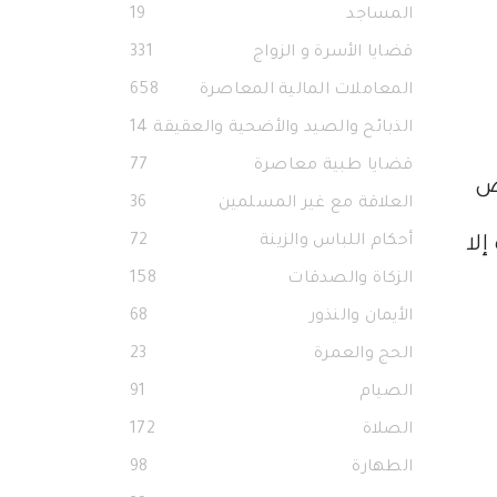
المساجد
19
قضايا الأسرة و الزواج
331
المعاملات المالية المعاصرة
658
الذبائح والصيد والأضحية والعقيقة
14
قضايا طبية معاصرة
77
يص
العلاقة مع غير المسلمين
36
أحكام اللباس والزينة
72
لا
الزكاة والصدقات
158
الأيمان والنذور
68
الحج والعمرة
23
الصيام
91
الصلاة
172
الطهارة
98