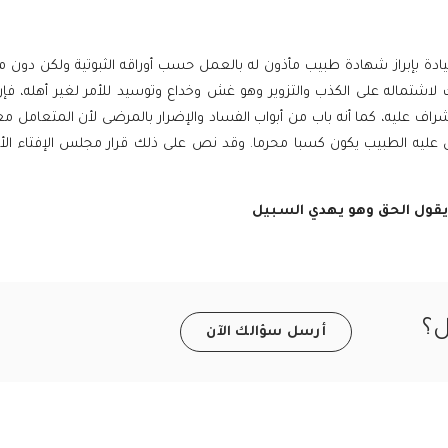
ادة بإبراز شهادة طبيب مأذون له بالعمل حسب أوراقه الثبوتية ولكن دون م
لاشتماله على الكذب والتزوير وهو غش وخداع وتوسيد للأمر لغير أهله، فإن
شراف عليه، كما أنه باب من أبواب الفساد والإضرار بالمرضى لأن المتعامل 
عليه الطبيب يكون كسبا محرما. وقد نص على ذلك قرار مجلس الإفتاء الأ
 يقول الحق وهو يهدي السبيل
ل؟
أرسل سؤالك الآن