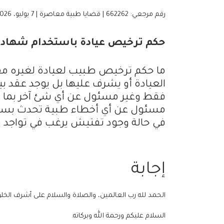
رقم مرجعي: 662262 | قضايا طبية معاصرة | 7 يوليو، 2026
حكم ترخيص عيادة باستخدام شهادة
ما حكم ترخيص طبيب لعيادة لغيره مقا
العيادة أو يشرف عليها بل يوجد عقد 
فقط وغير مسئول عن أي شئ آخر بما فيها
مسئول عن أي أخطاء طبية تحدث بسبب ال
في حالة وجود تفتيش يرغب في تواجد
إجابة
الحمد لله رب العالمين، والصلاة والسلام على أشرف الخل
السلام عليكم ورحمة الله وبركاته.