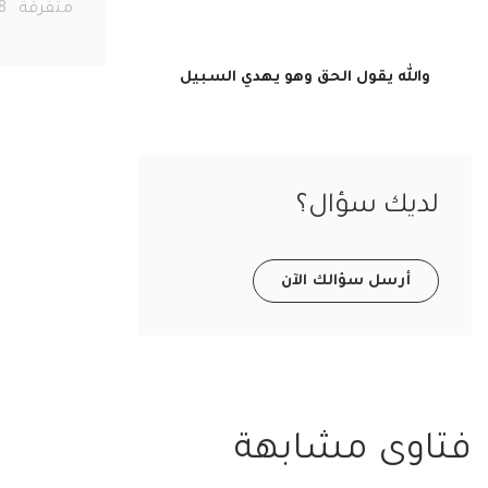
متفرقة
278
والله يقول الحق وهو يهدي السبيل
ديك سؤال؟
أرسل سؤالك الآن
اوى مشابهة