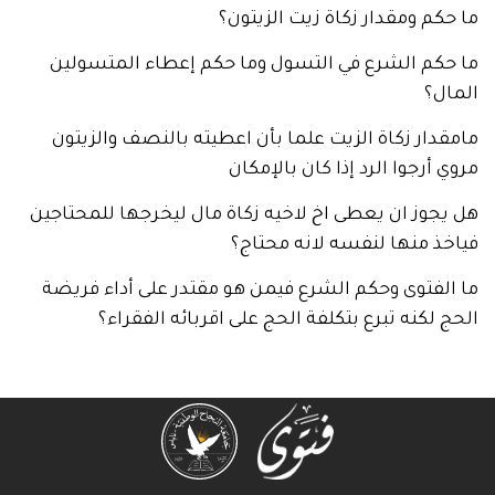
م ومقدار زكاة زيت الزيتون؟
كم الشرع في التسول وما حكم إعطاء المتسولين
؟
ار زكاة الزيت علما بأن اعطيته بالنصف والزيتون
أرجوا الرد إذا كان بالإمكان
وز ان يعطى اخ لاخيه زكاة مال ليخرجها للمحتاجين
 منها لنفسه لانه محتاج؟
فتوى وحكم الشرع فيمن هو مقتدر على أداء فريضة
لكنه تبرع بتكلفة الحج على اقربائه الفقراء؟