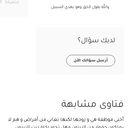
متفرقة
278
والله يقول الحق وهو يهدي السبيل
ديك سؤال؟
أرسل سؤالك الآن
اوى مشابهة
موظفة هي و زوجها لكنها تعاني من أمراض و هم لا
ن حقولا من الزيتون فهل تجوز زكاة زيت الزيتون