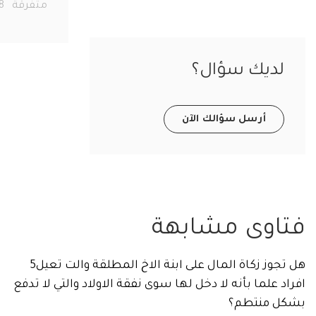
متفرقة
278
ديك سؤال؟
أرسل سؤالك الآن
اوى مشابهة
هل تجوز زكاة المال على ابنة الاخ المطلقة والت تعيل5
 علما بأنه لا دخل لها سوى نفقة الاولاد والتي لا تدفع
 منتطم؟