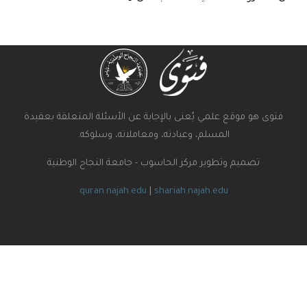
ى هو موقع علمي يُعنى بالإجابة عن الأسئلة المتعلقة بعقيدة
المسلم، وعبادته، ومعاملاته، وسلوكه.
تصميم وتطوير مركز الحاسوب - جامعة النجاح الوطنية
quran.najah.edu
|
shariah.najah.edu