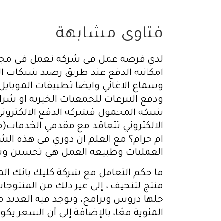
فتاوى مشابهة
لدي فرصه عمل فى شركه تعمل فى مجال ا
امكانيه الدفع عند طريق رصيد شبكات ا
وسماع الاغاني وايضا تطبيفات الموبايل
ودفع التبرعات للجمعيات الخيريه او شر
شبكه المحمول فشركه الدفع الالكتروني 
الالكتروني تتعاقد مع مقدمي الخدمات(
ام حرام؟ مع العلم ان دوري فى هذه ا
العمليات وطبيعه العمل هي تحسين وتط
ما حكم التعامل مع شركة كليك بانك المع
جلها دروس وبرامج، ويوجد فيه العديد من
المئوية معًا، بالإضافة إلى أن السعر 