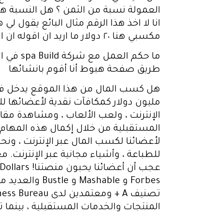
مكسبي هنا ٢٠ دولار ما اريد ان اقوله ان النسبة عالية لان البائع يعلم اني اقوم بتسويق هذا المنتج بدعاية مالية مدفوعة
ما حكم 
طريق صفحة هبوط أنا أقوم بانشائها
مليون دولار كمكافآت نقدية لأعضائها للق
الإنترنت ، ولعب الألعاب ، ومشاهدة مقا
المستقبلية من خلال إكمال هذه المهام 
لأعضائنا لكسب المال عبر الإنترنت ، و
للطباعة ، وأشياء مجانية عبر الإنترنت. 
Forbes و able
المنتجات والخدمات المستقبلية ، بينما تحصل على