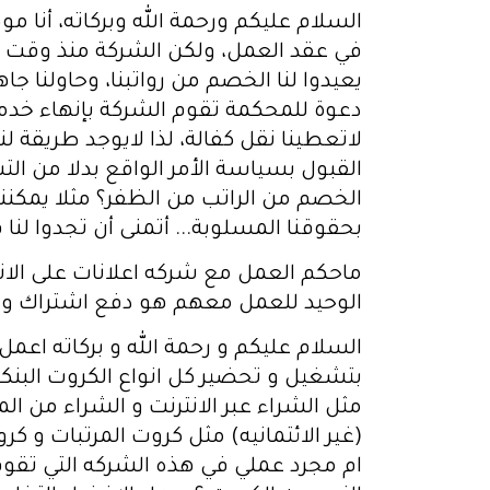
يعيدوا لنا الخصم من رواتبنا، وحاولنا ج
دعوة للمحكمة تقوم الشركة بإنهاء خدمات
لاتعطينا نقل كفالة، لذا لايوجد طريقة 
القبول بسياسة الأمر الواقع بدلا من ال
الخصم من الراتب من الظفر؟ مثلا يمكنن
بحقوقنا المسلوبة... أتمنى أن تجدوا لنا ف
ماحكم العمل مع شركه اعلانات على الا
الوحيد للعمل معهم هو دفع اشتراك وتجد
بتشغيل و تحضير كل انواع الكروت البن
مثل الشراء عبر الانترنت و الشراء من
(غير الائتمانيه) مثل كروت المرتبات و كر
ام مجرد عملي في هذه الشركه التي تقوم