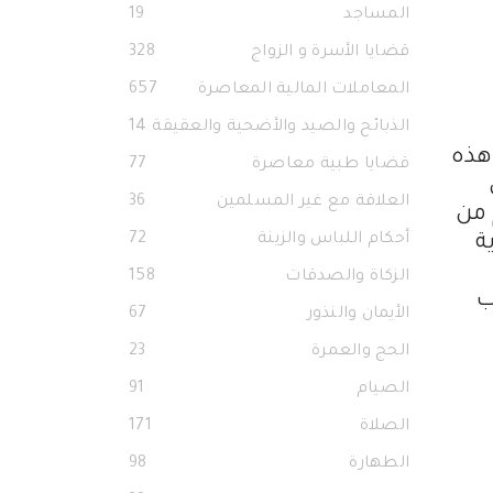
المساجد
19
قضايا الأسرة و الزواج
328
المعاملات المالية المعاصرة
657
الذبائح والصيد والأضحية والعقيقة
14
هذه
قضايا طبية معاصرة
77
العلاقة مع غير المسلمين
36
 من
أحكام اللباس والزينة
72
ة
الزكاة والصدقات
158
ب
الأيمان والنذور
67
الحج والعمرة
23
الصيام
91
الصلاة
171
الطهارة
98