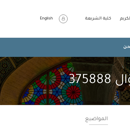
لكريم
كلية الشريعة
English
حن
375
المواضيع