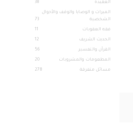
العقيدة
38
الميراث و الوصايا والوقف والأحوال
الشخصية
73
فقه العقوبات
11
الحديث الشريف
12
القرآن والتفسير
56
المطعومات والمشروبات
20
مسائل متفرقة
278