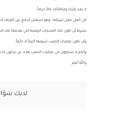
لا يعد راتبك ومكافآتك مالاً حراماً؛
لأن أصل عمل شركتك -وهو تسهيل الدفع بين أطراف أخرى
بشرط أن تكون تلك المنتجات الرقمية التي تقدمها تلك ال
وأن تكون عمليات النصب تشوبها أحياناً لا دائماً.
وأنكم لا تشاركون في عمليات النصب هذه، بل تبذلون ما
والله أعلم
لديك سؤا