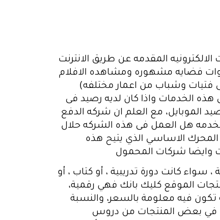
الكترونيه المقدمه عن طريق الانترنت
قنوات فضايه مشهوره ومشاهده الافلام
ى فتيات وشباب من اعمار مختلفه)
هذه الخدمات واذا كان لديه رصيد فى
د الموبايل، مع العلم ان شركه الدفع
لخدمه هل العمل فى هذه الشركه حلال
لمحرك الاساسي الذي يتيح هذه
ت وايضا شركات المحمول
واء كانت دورة تدريبية ، أو كتاب ، أو
بل عمولة قد تصل إلى 75 % على كل مبيعة ؟ منتجات الموقع كليك بانك فهي رقمية،
ة تكون فيه معلومة بالسعر، والنسبة
كمن في بعض المنتجات من دروس