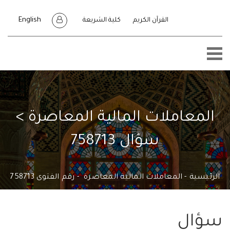
English
القرآن الكريم
كلية الشريعة
معاملات المالية المعاصرة >
سؤال 758713
يسية
المعاملات المالية المعاصرة
رقم الفتوى 758713
ال