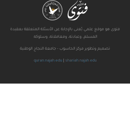
ى هو موقع علمي يُعنى بالإجابة عن الأسئلة المتعلقة بعقيدة
المسلم، وعبادته، ومعاملاته، وسلوكه.
تصميم وتطوير مركز الحاسوب - جامعة النجاح الوطنية
quran.najah.edu
|
shariah.najah.edu